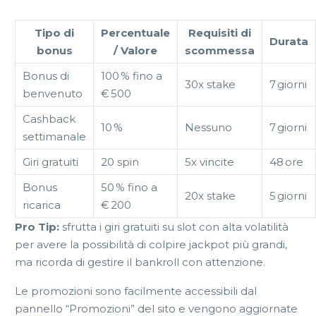
Tipo di
Percentuale
Requisiti di
Durata
bonus
/ Valore
scommessa
Bonus di
100 % fino a
30x stake
7 giorni
benvenuto
€ 500
Cashback
10 %
Nessuno
7 giorni
settimanale
Giri gratuiti
20 spin
5x vincite
48 ore
Bonus
50 % fino a
20x stake
5 giorni
ricarica
€ 200
Pro Tip:
sfrutta i giri gratuiti su slot con alta volatilità
per avere la possibilità di colpire jackpot più grandi,
ma ricorda di gestire il bankroll con attenzione.
Le promozioni sono facilmente accessibili dal
pannello “Promozioni” del sito e vengono aggiornate