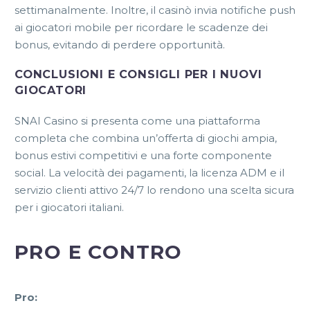
settimanalmente. Inoltre, il casinò invia notifiche push
ai giocatori mobile per ricordare le scadenze dei
bonus, evitando di perdere opportunità.
CONCLUSIONI E CONSIGLI PER I NUOVI
GIOCATORI
SNAI Casino si presenta come una piattaforma
completa che combina un’offerta di giochi ampia,
bonus estivi competitivi e una forte componente
social. La velocità dei pagamenti, la licenza ADM e il
servizio clienti attivo 24/7 lo rendono una scelta sicura
per i giocatori italiani.
PRO E CONTRO
Pro: