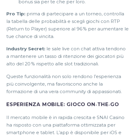
bonus sia per te che per loro.
Pro Tip:
prima di partecipare a un torneo, controlla
la tabella delle probabilità e scegli giochi con RTP
(Return to Player) superiore al 96 % per aumentare le
tue chance di vincita.
Industry Secret:
le sale live con chat attiva tendono
a mantenere un tasso di ritenzione dei giocatori più
alto del 20 % rispetto alle slot tradizionali.
Queste funzionalità non solo rendono l’esperienza
più coinvolgente, ma favoriscono anche la
formazione di una vera community di appassionati.
ESPERIENZA MOBILE: GIOCO ON‑THE‑GO
Il mercato mobile è in rapida crescita e SNAI Casino
ha risposto con una piattaforma ottimizzata per
smartphone e tablet. L’app è disponibile per iOS e