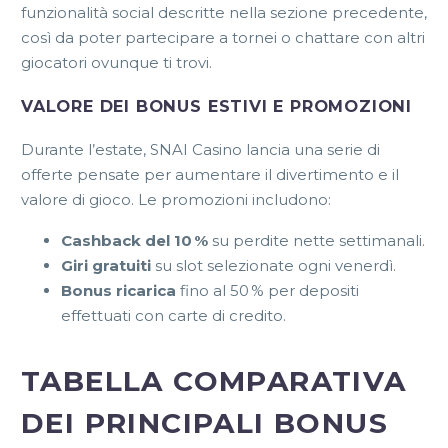
funzionalità social descritte nella sezione precedente,
così da poter partecipare a tornei o chattare con altri
giocatori ovunque ti trovi.
VALORE DEI BONUS ESTIVI E PROMOZIONI
Durante l’estate, SNAI Casino lancia una serie di
offerte pensate per aumentare il divertimento e il
valore di gioco. Le promozioni includono:
Cashback del 10 %
su perdite nette settimanali.
Giri gratuiti
su slot selezionate ogni venerdì.
Bonus ricarica
fino al 50 % per depositi
effettuati con carte di credito.
TABELLA COMPARATIVA
DEI PRINCIPALI BONUS