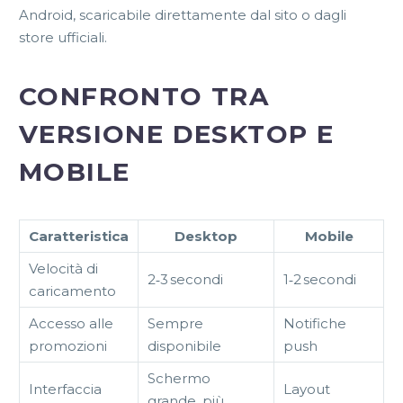
Android, scaricabile direttamente dal sito o dagli
store ufficiali.
CONFRONTO TRA
VERSIONE DESKTOP E
MOBILE
Caratteristica
Desktop
Mobile
Velocità di
2‑3 secondi
1‑2 secondi
caricamento
Accesso alle
Sempre
Notifiche
promozioni
disponibile
push
Schermo
Interfaccia
Layout
grande, più