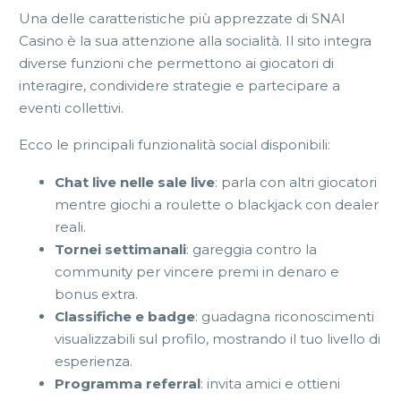
Una delle caratteristiche più apprezzate di SNAI
Casino è la sua attenzione alla socialità. Il sito integra
diverse funzioni che permettono ai giocatori di
interagire, condividere strategie e partecipare a
eventi collettivi.
Ecco le principali funzionalità social disponibili:
Chat live nelle sale live
: parla con altri giocatori
mentre giochi a roulette o blackjack con dealer
reali.
Tornei settimanali
: gareggia contro la
community per vincere premi in denaro e
bonus extra.
Classifiche e badge
: guadagna riconoscimenti
visualizzabili sul profilo, mostrando il tuo livello di
esperienza.
Programma referral
: invita amici e ottieni