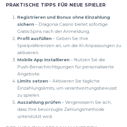
PRAKTISCHE TIPPS FÜR NEUE SPIELER
Registrieren und Bonus ohne Einzahlung
sichern
– Dragonia Casino bietet sofortige
Gratis‑Spins nach der Anmeldung.
Profil ausfüllen
– Geben Sie Ihre
Spielpräferenzen an, um die KI‑Anpassungen zu
aktivieren.
Mobile App installieren
– Nutzen Sie die
Push‑Benachrichtigungen für personalisierte
Angebote.
Limits setzen
– Aktivieren Sie tägliche
Einzahlungslimits, um verantwortungsbewusst
zu spielen.
Auszahlung prüfen
– Vergewissern Sie sich,
dass Ihre bevorzugte Zahlungsmethode
unterstützt wird.