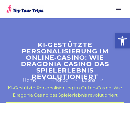
Open
KI‑GESTÜTZTE
PERSONALISIERUNG IM
ONLINE‑CASINO: WIE
DRAGONIA CASINO DAS
SPIELERLEBNIS
REVOLUTIONIERT
Home
Finance
Loans
KI‑Gestützte Personalisierung im Online‑Casino: Wie
Dragonia Casino das Spielerlebnis revolutioniert