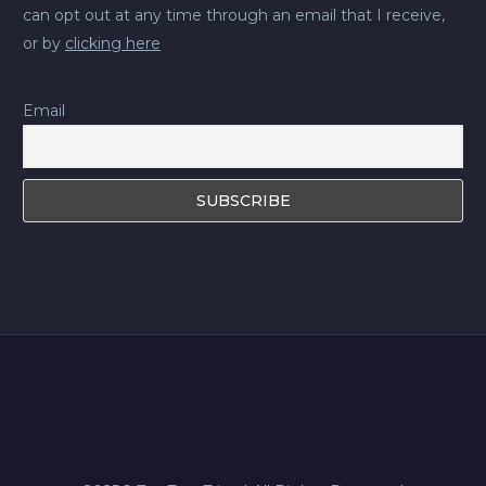
can opt out at any time through an email that I receive,
or by
clicking here
Email