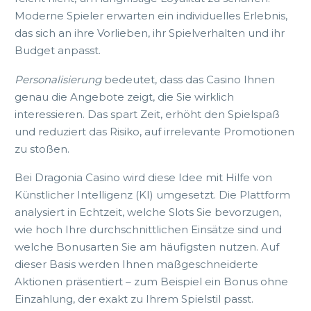
Moderne Spieler erwarten ein individuelles Erlebnis,
das sich an ihre Vorlieben, ihr Spielverhalten und ihr
Budget anpasst.
Personalisierung
bedeutet, dass das Casino Ihnen
genau die Angebote zeigt, die Sie wirklich
interessieren. Das spart Zeit, erhöht den Spielspaß
und reduziert das Risiko, auf irrelevante Promotionen
zu stoßen.
Bei Dragonia Casino wird diese Idee mit Hilfe von
Künstlicher Intelligenz (KI) umgesetzt. Die Plattform
analysiert in Echtzeit, welche Slots Sie bevorzugen,
wie hoch Ihre durchschnittlichen Einsätze sind und
welche Bonusarten Sie am häufigsten nutzen. Auf
dieser Basis werden Ihnen maßgeschneiderte
Aktionen präsentiert – zum Beispiel ein Bonus ohne
Einzahlung, der exakt zu Ihrem Spielstil passt.