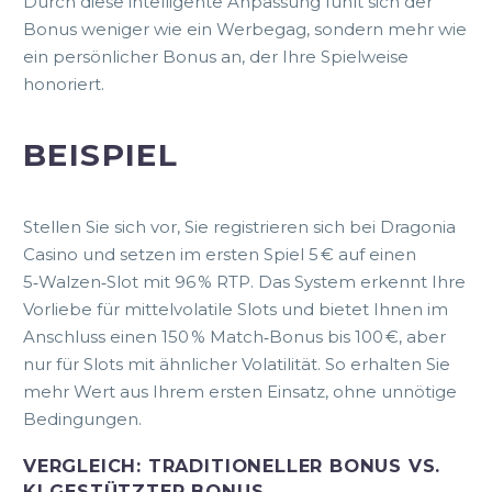
Durch diese intelligente Anpassung fühlt sich der
Bonus weniger wie ein Werbegag, sondern mehr wie
ein persönlicher Bonus an, der Ihre Spielweise
honoriert.
BEISPIEL
Stellen Sie sich vor, Sie registrieren sich bei Dragonia
Casino und setzen im ersten Spiel 5 € auf einen
5‑Walzen‑Slot mit 96 % RTP. Das System erkennt Ihre
Vorliebe für mittelvolatile Slots und bietet Ihnen im
Anschluss einen 150 % Match‑Bonus bis 100 €, aber
nur für Slots mit ähnlicher Volatilität. So erhalten Sie
mehr Wert aus Ihrem ersten Einsatz, ohne unnötige
Bedingungen.
VERGLEICH: TRADITIONELLER BONUS VS.
KI‑GESTÜTZTER BONUS