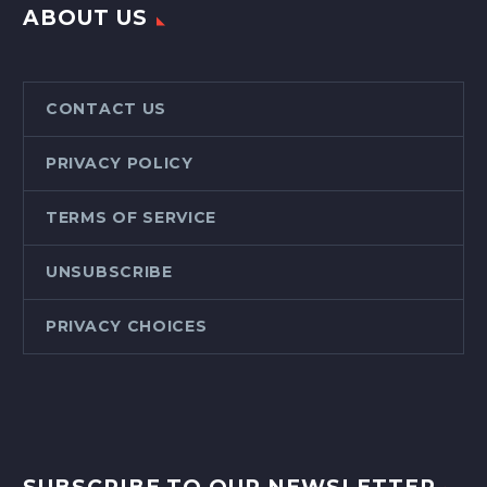
ABOUT US
CONTACT US
PRIVACY POLICY
TERMS OF SERVICE
UNSUBSCRIBE
PRIVACY CHOICES