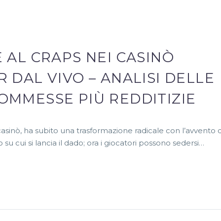
 AL CRAPS NEI CASINÒ
 DAL VIVO – ANALISI DELLE
OMMESSE PIÙ REDDITIZIE
i casinò, ha subito una trasformazione radicale con l’avvento 
o su cui si lancia il dado; ora i giocatori possono sedersi…