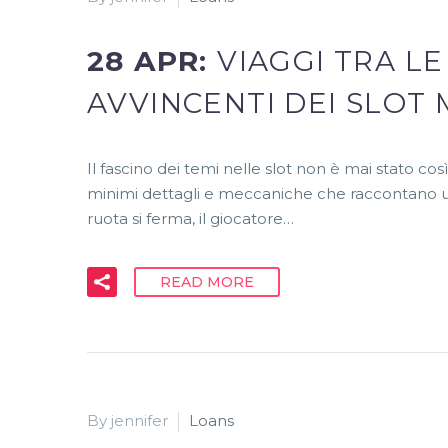
28 APR:
VIAGGI TRA LE
AVVINCENTI DEI SLOT
Il fascino dei temi nelle slot non è mai stato c
minimi dettagli e meccaniche che raccontano un
ruota si ferma, il giocatore…
READ MORE
By jennifer
Loans