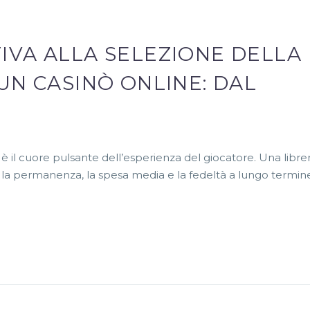
TIVA ALLA SELEZIONE DELLA
 UN CASINÒ ONLINE: DAL
 è il cuore pulsante dell’esperienza del giocatore. Una libre
 la permanenza, la spesa media e la fedeltà a lungo termin