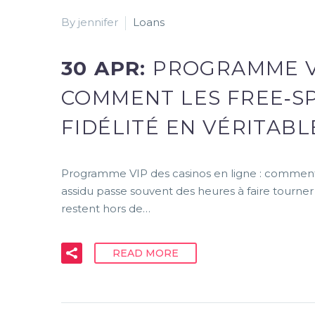
By jennifer
Loans
30 APR:
PROGRAMME VI
COMMENT LES FREE‑S
FIDÉLITÉ EN VÉRITAB
Programme VIP des casinos en ligne : comment le
assidu passe souvent des heures à faire tourner 
restent hors de…
READ MORE