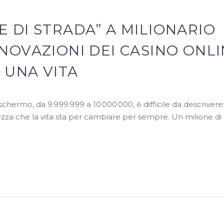
E DI STRADA” A MILIONARIO
NNOVAZIONI DEI CASINO ONL
UNA VITA
schermo, da 9 999 999 a 10 000 000, è difficile da descrivere
lezza che la vita sta per cambiare per sempre. Un milione di