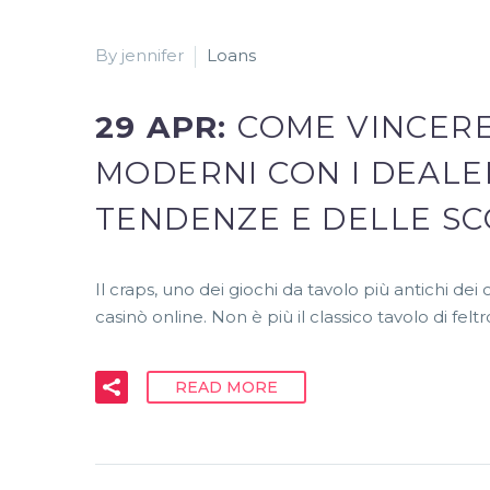
By jennifer
Loans
29 APR:
COME VINCERE
MODERNI CON I DEALER
TENDENZE E DELLE SC
Il craps, uno dei giochi da tavolo più antichi de
casinò online. Non è più il classico tavolo di feltr
READ MORE