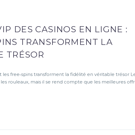
P DES CASINOS EN LIGNE :
PINS TRANSFORMENT LA
LE TRÉSOR
s free‑spins transforment la fidélité en véritable trésor L
les rouleaux, mais il se rend compte que les meilleures off