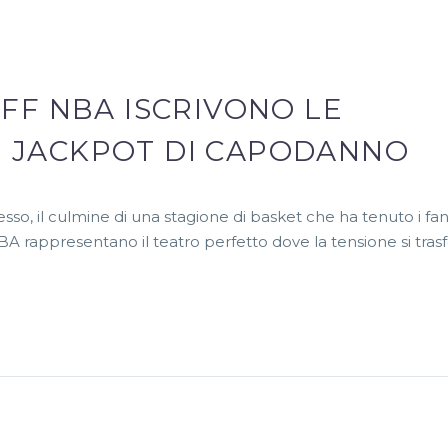
OFF NBA ISCRIVONO LE
I JACKPOT DI CAPODANNO
sso, il culmine di una stagione di basket che ha tenuto i fa
 NBA rappresentano il teatro perfetto dove la tensione si tra