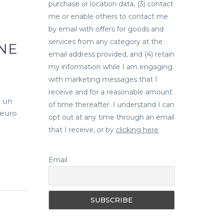
purchase or location data, (3) contact
me or enable others to contact me
by email with offers for goods and
services from any category at the
INE
email address provided, and (4) retain
my information while I am engaging
with marketing messages that I
receive and for a reasonable amount
: un
of time thereafter. I understand I can
 euro
opt out at any time through an email
that I receive, or by
clicking here
Email