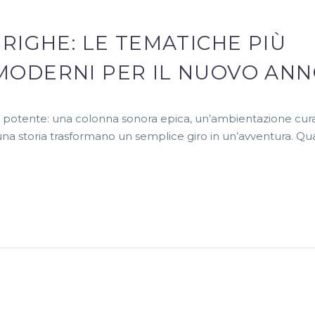
 RIGHE: LE TEMATICHE PIÙ
 MODERNI PER IL NUOVO AN
osì potente: una colonna sonora epica, un’ambientazione cur
a storia trasformano un semplice giro in un’avventura. Qu