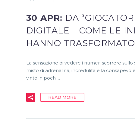
30 APR:
DA “GIOCATOR
DIGITALE – COME LE I
HANNO TRASFORMATO 
La sensazione di vedere i numeri scorrere sullo 
misto di adrenalina, incredulità e la consapevo
vinto in pochi…
READ MORE