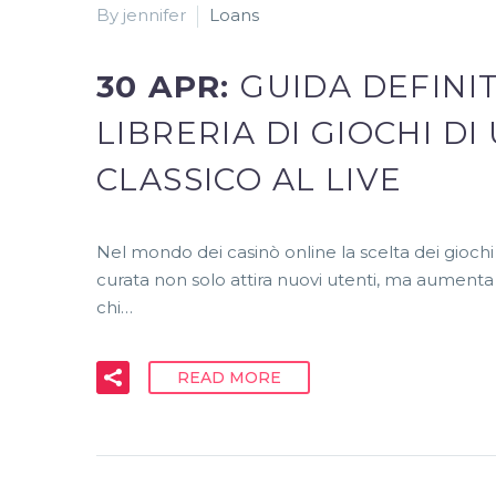
By jennifer
Loans
30 APR:
GUIDA DEFINI
LIBRERIA DI GIOCHI DI
CLASSICO AL LIVE
Nel mondo dei casinò online la scelta dei giochi
curata non solo attira nuovi utenti, ma aumenta
chi…
READ MORE