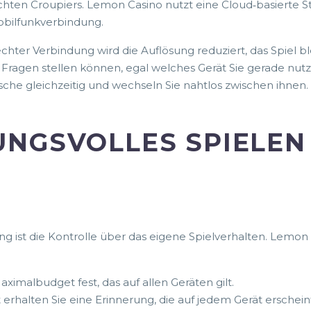
echten Croupiers. Lemon Casino nutzt eine Cloud‑basierte S
Mobilfunkverbindung.
hter Verbindung wird die Auflösung reduziert, das Spiel ble
e Fragen stellen können, egal welches Gerät Sie gerade nutz
sche gleichzeitig und wechseln Sie nahtlos zwischen ihnen.
NGSVOLLES SPIELEN
 ist die Kontrolle über das eigene Spielverhalten. Lemon C
aximalbudget fest, das auf allen Geräten gilt.
t erhalten Sie eine Erinnerung, die auf jedem Gerät erschein