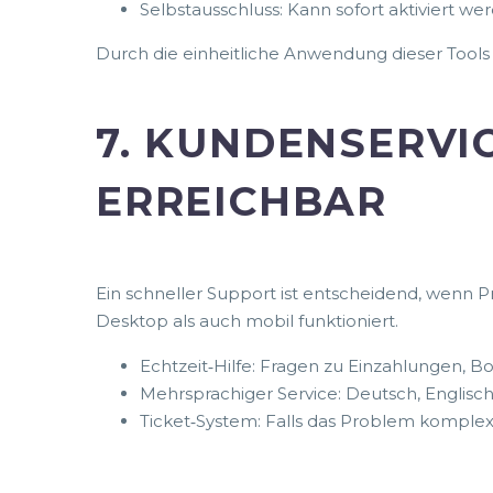
Selbstausschluss: Kann sofort aktiviert w
Durch die einheitliche Anwendung dieser Tools 
7. KUNDENSERVI
ERREICHBAR
Ein schneller Support ist entscheidend, wenn P
Desktop als auch mobil funktioniert.
Echtzeit‑Hilfe: Fragen zu Einzahlungen, 
Mehrsprachiger Service: Deutsch, Englisc
Ticket‑System: Falls das Problem komplexer