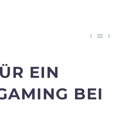



ÜR EIN
GAMING BEI