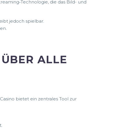
treaming‑Technologie, die das Bild- und
ibt jedoch spielbar.
en.
 ÜBER ALLE
asino bietet ein zentrales Tool zur
t.