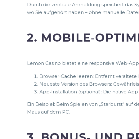
Durch die zentrale Anmeldung speichert das Sys
wo Sie aufgehört haben – ohne manuelle Date
2. MOBILE‑OPTI
Lemon Casino bietet eine responsive Web‑App, d
Browser‑Cache leeren: Entfernt veraltete 
Neueste Version des Browsers: Gewährleist
App‑Installation (optional): Die native A
Ein Beispiel: Beim Spielen von „Starburst“ auf 
Maus auf dem PC.
3. BONUS‑ UND 