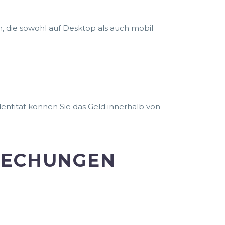
, die sowohl auf Desktop als auch mobil
dentität können Sie das Geld innerhalb von
BRECHUNGEN