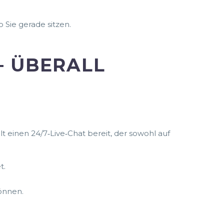
 Sie gerade sitzen.
– ÜBERALL
 einen 24/7‑Live‑Chat bereit, der sowohl auf
t.
können.