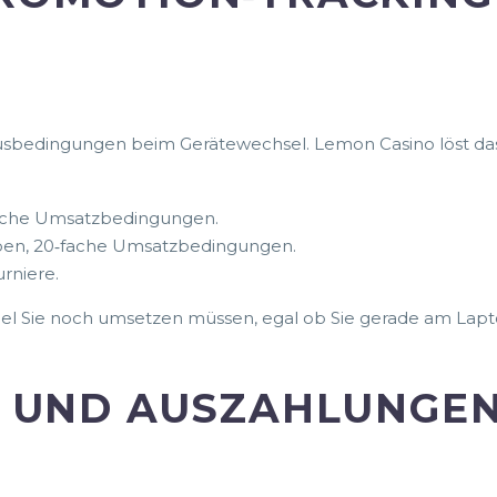
nusbedingungen beim Gerätewechsel. Lemon Casino löst das 
fache Umsatzbedingungen.
aben, 20‑fache Umsatzbedingungen.
urniere.
viel Sie noch umsetzen müssen, egal ob Sie gerade am Lap
N‑ UND AUSZAHLUNGE