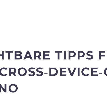
HTBARE TIPPS F
CROSS‑DEVICE‑
INO