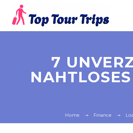
7 UNVERZ
NAHTLOSES 
Home
Finance
Lo