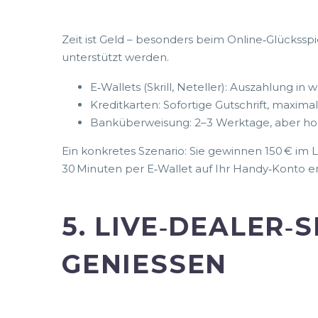
Zeit ist Geld – besonders beim Online‑Glückssp
unterstützt werden.
E‑Wallets (Skrill, Neteller): Auszahlung in
Kreditkarten: Sofortige Gutschrift, maxima
Banküberweisung: 2–3 Werktage, aber hoh
Ein konkretes Szenario: Sie gewinnen 150 € im L
30 Minuten per E‑Wallet auf Ihr Handy‑Konto er
5. LIVE‑DEALER
GENIESSEN