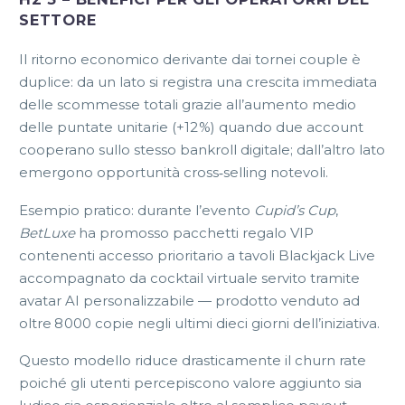
SETTORE
Il ritorno economico derivante dai tornei couple è
duplice: da un lato si registra una crescita immediata
delle scommesse totali grazie all’aumento medio
delle puntate unitarie (+12 %) quando due account
cooperano sullo stesso bankroll digitale; dall’altro lato
emergono opportunità cross‑selling notevoli.
Esempio pratico: durante l’evento
Cupid’s Cup
,
BetLuxe
ha promosso pacchetti regalo VIP
contenenti accesso prioritario a tavoli Blackjack Live
accompagnato da cocktail virtuale servito tramite
avatar AI personalizzabile — prodotto venduto ad
oltre 8 000 copie negli ultimi dieci giorni dell’iniziativa.
Questo modello riduce drasticamente il churn rate
poiché gli utenti percepiscono valore aggiunto sia