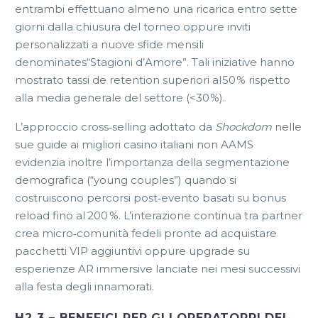
entrambi effettuano almeno una ricarica entro sette
giorni dalla chiusura del torneo oppure inviti
personalizzati a nuove sfide mensili
denominates“Stagioni d’Amore”. Tali iniziative hanno
mostrato tassi de retention superiori al 50 % rispetto
alla media generale del settore (<30 %).
L’approccio cross‑selling adottato da
Shockdom
nelle
sue guide ai migliori casino italiani non AAMS
evidenzia inoltre l’importanza della segmentazione
demografica (“young couples”) quando si
costruiscono percorsi post‐evento basati su bonus
reload fino al 200 %. L’interazione continua tra partner
crea micro‐comunità fedeli pronte ad acquistare
pacchetti VIP aggiuntivi oppure upgrade su
esperienze AR immersive lanciate nei mesi successivi
alla festa degli innamorati.
H2 3 – BENEFICI PER GLI OPERATOR​RI DEL