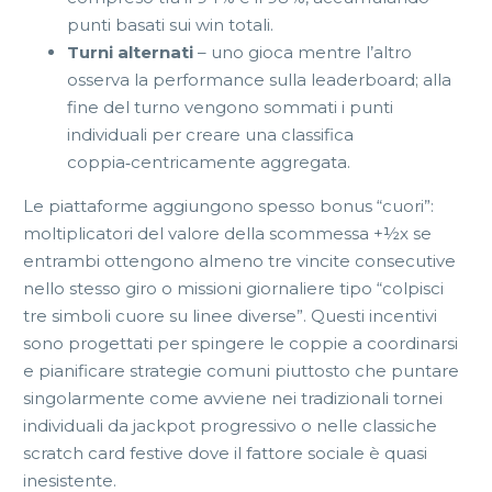
punti basati sui win totali.
Turni alternati
– uno gioca mentre l’altro
osserva la performance sulla leaderboard; alla
fine del turno vengono sommati i punti
individuali per creare una classifica
coppia‑centricamente aggregata.
Le piattaforme aggiungono spesso bonus “cuori”:
moltiplicatori del valore della scommessa +½x se
entrambi ottengono almeno tre vincite consecutive
nello stesso giro o missioni giornaliere tipo “colpisci
tre simboli cuore su linee diverse”. Questi incentivi
sono progettati per spingere le coppie a coordinarsi
e pianificare strategie comuni piuttosto che puntare
singolarmente come avviene nei tradizionali tornei
individuali da jackpot progressivo o nelle classiche
scratch card festive dove il fattore sociale è quasi
inesistente.