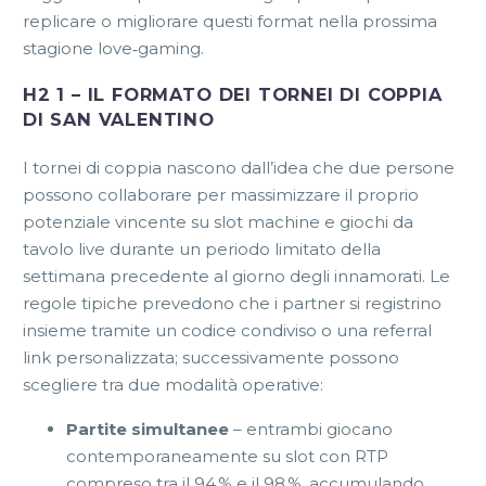
replicare o migliorare questi format nella prossima
stagione love‑gaming.
H2 1 – IL FORMATO DEI TORNEI DI COPPIA
DI SAN VALENTINO
I tornei di coppia nascono dall’idea che due persone
possono collaborare per massimizzare il proprio
potenziale vincente su slot machine e giochi da
tavolo live durante un periodo limitato della
settimana precedente al giorno degli innamorati. Le
regole tipiche prevedono che i partner si registrino
insieme tramite un codice condiviso o una referral
link personalizzata; successivamente possono
scegliere tra due modalità operative:
Partite simultanee
– entrambi giocano
contemporaneamente su slot con RTP
compreso tra il 94 % e il 98 %, accumulando