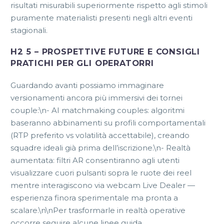
risultati misurabili superiormente rispetto agli stimoli
puramente materialisti presenti negli altri eventi
stagionali.
H2 5 – PROSPETTIVE FUTURE E CONSIGLI
PRATIC​HI PER GLI OPERATOR​RI
Guardando avanti possiamo immaginare
versionamenti ancora più immersivi dei tornei
couple:\n- AI matchmaking couples: algoritmi
baseranno abbinamenti su profili comportamentali
(RTP preferito vs volatilità accettabile), creando
squadre ideali già prima dell’iscrizione.\n- Realtà
aumentata: filtri AR consentiranno agli utenti
visualizzare cuori pulsanti sopra le ruote dei reel
mentre interagiscono via webcam Live Dealer —
esperienza finora sperimentale ma pronta a
scalare.\n\nPer trasformarle in realtà operative
occorre seguire alcune linee guida