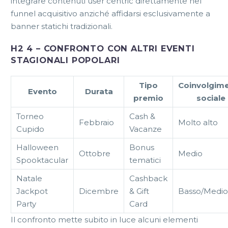
integrare contenuti user centric direttamente nel
funnel acquisitivo anziché affidarsi esclusivamente a
banner statichi tradizionali.
H2 4 – CONFRONTO CON ALTRI EVENTI
STAGIONALI POPOLARI
Tipo
Coinvolgim
Evento
Durata
premio
sociale
Torneo
Cash &
Febbraio
Molto alto
Cupido
Vacanze
Halloween
Bonus
Ottobre
Medio
Spooktacular
tematici
Natale
Cashback
Jackpot
Dicembre
& Gift
Basso/Medio
Party
Card
Il confronto mette subito in luce alcuni elementi