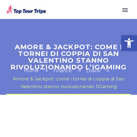
Open
AMORE & JACKPOT: COME I
TORNEI DI COPPIA DI SAN
VALENTINO STANNO
RIVOLUZIONANDO L’IGAMING
Home
Finance
Loans
Amore & Jackpot: come i tornei di coppia di San
Valentino stanno rivoluzionando l’iGaming