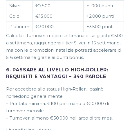
Silver
€7 500
+1 000 punti
Gold
€15 000
+2 000 punti
Platinum
€30 000
+3 500 punti
Calcola il turnover medio settimanale: se giochi €500
a settimana, raggiungerai il tier Silver in 15 settimane,
ma con le promozioni natalizie potresti accelerare di
5‑6 settimane grazie ai punti bonus.
6. PASSARE AL LIVELLO HIGH‑ROLLER:
REQUISITI E VANTAGGI – 340 PAROLE
Per accedere allo status High‑Roller, i casinò
richiedono generalmente:
– Puntata minima: €100 per mano o €10 000 di
turnover mensile.
– Turnover: almeno €50 000 nell’arco di tre mesi.