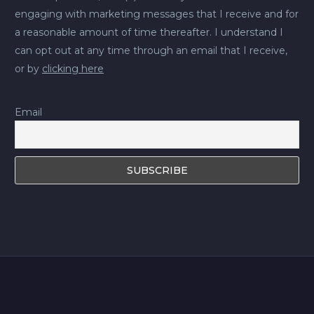
engaging with marketing messages that I receive and for
a reasonable amount of time thereafter. I understand I
can opt out at any time through an email that I receive,
or by
clicking here
Email