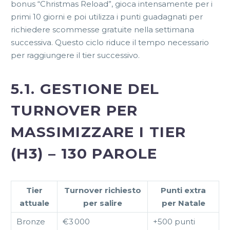
bonus “Christmas Reload”, gioca intensamente per i
primi 10 giorni e poi utilizza i punti guadagnati per
richiedere scommesse gratuite nella settimana
successiva. Questo ciclo riduce il tempo necessario
per raggiungere il tier successivo.
5.1. GESTIONE DEL
TURNOVER PER
MASSIMIZZARE I TIER
(H3) – 130 PAROLE
Tier
Turnover richiesto
Punti extra
attuale
per salire
per Natale
Bronze
€3 000
+500 punti