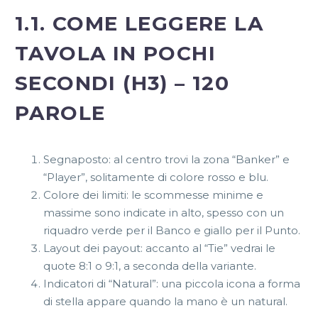
1.1. COME LEGGERE LA
TAVOLA IN POCHI
SECONDI (H3) – 120
PAROLE
Segnaposto: al centro trovi la zona “Banker” e
“Player”, solitamente di colore rosso e blu.
Colore dei limiti: le scommesse minime e
massime sono indicate in alto, spesso con un
riquadro verde per il Banco e giallo per il Punto.
Layout dei payout: accanto al “Tie” vedrai le
quote 8:1 o 9:1, a seconda della variante.
Indicatori di “Natural”: una piccola icona a forma
di stella appare quando la mano è un natural.