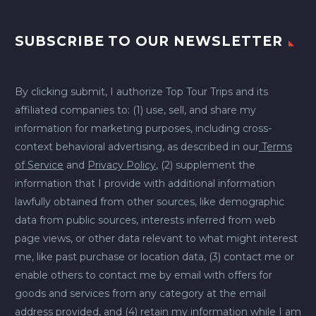
SUBSCRIBE TO OUR NEWSLETTER
By clicking submit, I authorize Top Tour Trips and its
affiliated companies to: (1) use, sell, and share my
information for marketing purposes, including cross-
context behavioral advertising, as described in our
Terms
of Service
and
Privacy Policy
, (2) supplement the
information that I provide with additional information
lawfully obtained from other sources, like demographic
data from public sources, interests inferred from web
page views, or other data relevant to what might interest
me, like past purchase or location data, (3) contact me or
enable others to contact me by email with offers for
goods and services from any category at the email
address provided, and (4) retain my information while I am