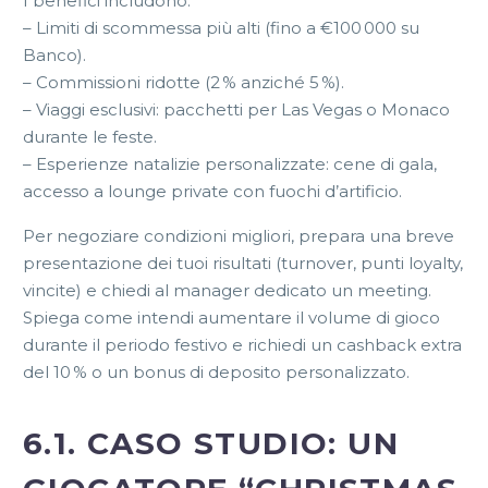
I benefici includono:
– Limiti di scommessa più alti (fino a €100 000 su
Banco).
– Commissioni ridotte (2 % anziché 5 %).
– Viaggi esclusivi: pacchetti per Las Vegas o Monaco
durante le feste.
– Esperienze natalizie personalizzate: cene di gala,
accesso a lounge private con fuochi d’artificio.
Per negoziare condizioni migliori, prepara una breve
presentazione dei tuoi risultati (turnover, punti loyalty,
vincite) e chiedi al manager dedicato un meeting.
Spiega come intendi aumentare il volume di gioco
durante il periodo festivo e richiedi un cashback extra
del 10 % o un bonus di deposito personalizzato.
6.1. CASO STUDIO: UN