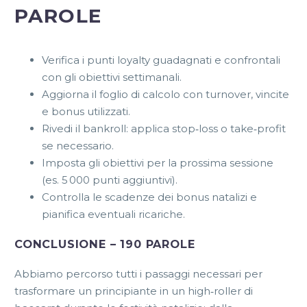
PAROLE
Verifica i punti loyalty guadagnati e confrontali
con gli obiettivi settimanali.
Aggiorna il foglio di calcolo con turnover, vincite
e bonus utilizzati.
Rivedi il bankroll: applica stop‑loss o take‑profit
se necessario.
Imposta gli obiettivi per la prossima sessione
(es. 5 000 punti aggiuntivi).
Controlla le scadenze dei bonus natalizi e
pianifica eventuali ricariche.
CONCLUSIONE – 190 PAROLE
Abbiamo percorso tutti i passaggi necessari per
trasformare un principiante in un high‑roller di