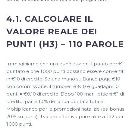
4.1. CALCOLARE IL
VALORE REALE DEI
PUNTI (H3) – 110 PAROLE
Immaginiamo che un casinò assegni 1 punto per €1
puntato e che 1 000 punti possano essere convertiti
in €10 di credito. Se una mano su Banco paga €10
con commissione, il turnover è €10 e guadagni 10
punti = €0,10 di credito. Dopo 100 mani, ottieni €1 di
credito, pari a 10 % della tua puntata totale.
Moltiplicando per le promozioni natalizie (es. bonus
20 % su punti), il valore effettivo può salire a €12 per
1 000 punti.