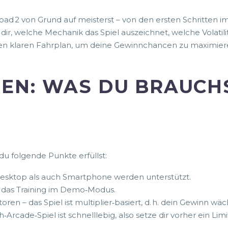
Road 2 von Grund auf meisterst – von den ersten Schritten 
 dir, welche Mechanik das Spiel auszeichnet, welche Volati
nen klaren Fahrplan, um deine Gewinnchancen zu maximiere
EN: WAS DU BRAUCHS
s du folgende Punkte erfüllst:
 Desktop als auch Smartphone werden unterstützt.
ür das Training im Demo‑Modus.
en – das Spiel ist multiplier‑basiert, d. h. dein Gewinn wäc
‑Arcade‑Spiel ist schnelllebig, also setze dir vorher ein Limi