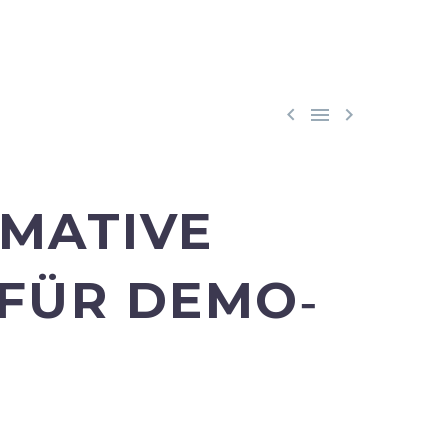



IMATIVE
 FÜR DEMO‑