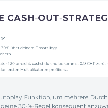
TE CASH‑OUT‑STRATEG
gel:
 30 % über deinem Einsatz liegt.
ichern.
ikator 1,30 erreicht, cashst du und bekommst 0,13 CHF zurüc
n ersten Multiplikatoren profitierst.
Autoplay‑Funktion, um mehrere Durch
d deine 30‑%‑Regel konsequent anzuw