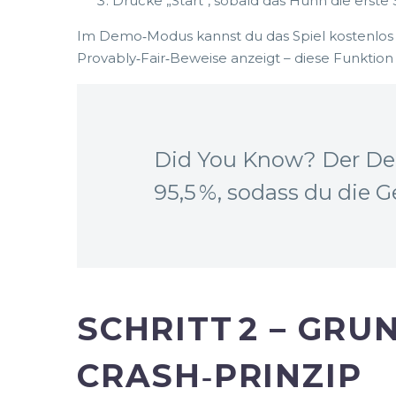
Drücke „Start“, sobald das Huhn die erste S
Im Demo‑Modus kannst du das Spiel kostenlos te
Provably‑Fair‑Beweise anzeigt – diese Funktion 
Did You Know? Der De
95,5 %, sodass du die 
SCHRITT 2 – GR
CRASH‑PRINZIP