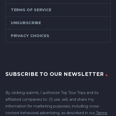
TERMS OF SERVICE
UNSUBSCRIBE
PRIVACY CHOICES
SUBSCRIBE TO OUR NEWSLETTER
By clicking submit, I authorize Top Tour Trips and its
affiliated companies to: (1) use, sell, and share my
information for marketing purposes, including cross-
context behavioral advertising, as described in our
Terms