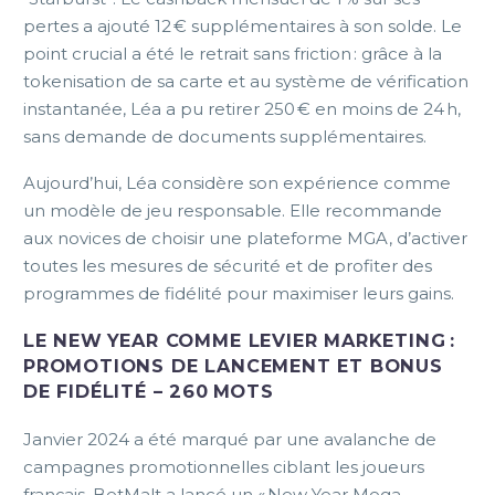
pertes a ajouté 12 € supplémentaires à son solde. Le
point crucial a été le retrait sans friction : grâce à la
tokenisation de sa carte et au système de vérification
instantanée, Léa a pu retirer 250 € en moins de 24 h,
sans demande de documents supplémentaires.
Aujourd’hui, Léa considère son expérience comme
un modèle de jeu responsable. Elle recommande
aux novices de choisir une plateforme MGA, d’activer
toutes les mesures de sécurité et de profiter des
programmes de fidélité pour maximiser leurs gains.
LE NEW YEAR COMME LEVIER MARKETING :
PROMOTIONS DE LANCEMENT ET BONUS
DE FIDÉLITÉ – 260 MOTS
Janvier 2024 a été marqué par une avalanche de
campagnes promotionnelles ciblant les joueurs
français. BetMalt a lancé un « New Year Mega