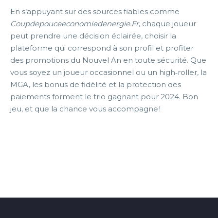
En s’appuyant sur des sources fiables comme
Coupdepouceeconomiedenergie.Fr
, chaque joueur
peut prendre une décision éclairée, choisir la
plateforme qui correspond à son profil et profiter
des promotions du Nouvel An en toute sécurité. Que
vous soyez un joueur occasionnel ou un high‑roller, la
MGA, les bonus de fidélité et la protection des
paiements forment le trio gagnant pour 2024. Bon
jeu, et que la chance vous accompagne !