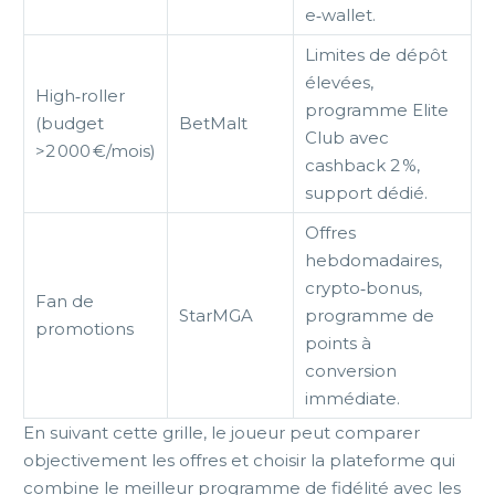
e‑wallet.
Limites de dépôt
élevées,
High‑roller
programme Elite
(budget
BetMalt
Club avec
>2 000 €/mois)
cashback 2 %,
support dédié.
Offres
hebdomadaires,
crypto‑bonus,
Fan de
StarMGA
programme de
promotions
points à
conversion
immédiate.
En suivant cette grille, le joueur peut comparer
objectivement les offres et choisir la plateforme qui
combine le meilleur programme de fidélité avec les