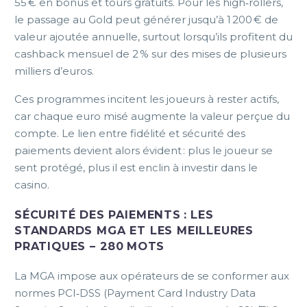
55 € en bonus et tours gratuits. Pour les high‑rollers,
le passage au Gold peut générer jusqu’à 1 200 € de
valeur ajoutée annuelle, surtout lorsqu’ils profitent du
cashback mensuel de 2 % sur des mises de plusieurs
milliers d’euros.
Ces programmes incitent les joueurs à rester actifs,
car chaque euro misé augmente la valeur perçue du
compte. Le lien entre fidélité et sécurité des
paiements devient alors évident : plus le joueur se
sent protégé, plus il est enclin à investir dans le
casino.
SÉCURITÉ DES PAIEMENTS : LES
STANDARDS MGA ET LES MEILLEURES
PRATIQUES – 280 MOTS
La MGA impose aux opérateurs de se conformer aux
normes PCI‑DSS (Payment Card Industry Data