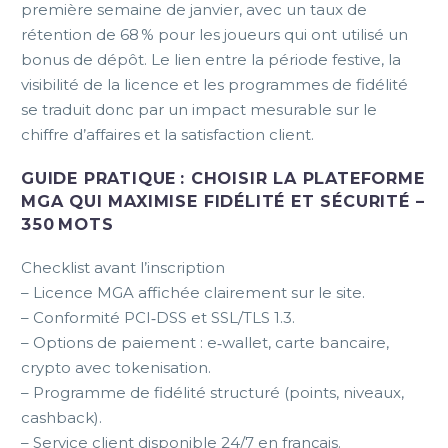
première semaine de janvier, avec un taux de
rétention de 68 % pour les joueurs qui ont utilisé un
bonus de dépôt. Le lien entre la période festive, la
visibilité de la licence et les programmes de fidélité
se traduit donc par un impact mesurable sur le
chiffre d’affaires et la satisfaction client.
GUIDE PRATIQUE : CHOISIR LA PLATEFORME
MGA QUI MAXIMISE FIDÉLITÉ ET SÉCURITÉ –
350 MOTS
Checklist avant l’inscription
– Licence MGA affichée clairement sur le site.
– Conformité PCI‑DSS et SSL/TLS 1.3.
– Options de paiement : e‑wallet, carte bancaire,
crypto avec tokenisation.
– Programme de fidélité structuré (points, niveaux,
cashback).
– Service client disponible 24/7 en français.