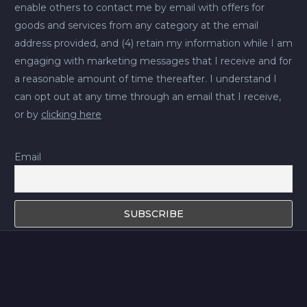
enable others to contact me by email with offers for
goods and services from any category at the email
address provided, and (4) retain my information while I am
engaging with marketing messages that I receive and for
a reasonable amount of time thereafter. I understand I
can opt out at any time through an email that I receive,
or by
clicking here
Email