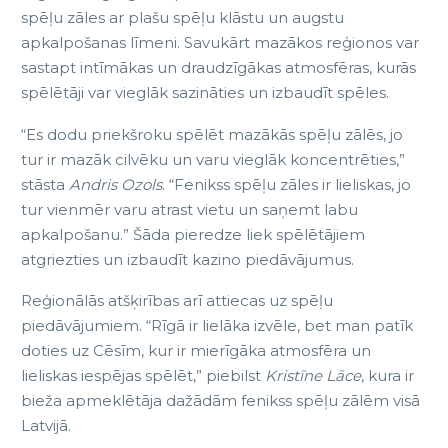
spēļu zāles ar plašu spēļu klāstu un augstu
apkalpošanas līmeni. Savukārt mazākos reģionos var
sastapt intīmākas un draudzīgākas atmosfēras, kurās
spēlētāji var vieglāk sazināties un izbaudīt spēles.
“Es dodu priekšroku spēlēt mazākās spēļu zālēs, jo
tur ir mazāk cilvēku un varu vieglāk koncentrēties,”
stāsta
Andris Ozols
. “Fenikss spēļu zāles ir lieliskas, jo
tur vienmēr varu atrast vietu un saņemt labu
apkalpošanu.” Šāda pieredze liek spēlētājiem
atgriezties un izbaudīt kazino piedāvājumus.
Reģionālās atšķirības arī attiecas uz spēļu
piedāvājumiem. “Rīgā ir lielāka izvēle, bet man patīk
doties uz Cēsīm, kur ir mierīgāka atmosfēra un
lieliskas iespējas spēlēt,” piebilst
Kristīne Lāce
, kura ir
bieža apmeklētāja dažādām fenikss spēļu zālēm visā
Latvijā.