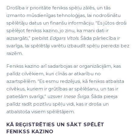
Drošība ir prioritāte fenikss spēļu zālēs, un tās
izmanto mūsdienīgas tehnoloģijas, lai nodrošinātu
spēlētāju datus un finanšu informāciju. “Es jūtos droši
spēlējot fenikss kazino, jo zinu, ka mani dati ir
aizsargāti,” piebilst
Edgars Vītols
. Šāda pārliecība ir
svarīga, lai spēlētāji varētu izbaudīt spēļu pieredzi bez
raizēm.
Fenikss kazino arī sadarbojas ar organizācijām, kas
palīdz cilvēkiem, kuri cīnās ar atkarību no
azartspēlēm. “Es esmu redzējusi, kā fenikss atbalsta
cilvēkus, kuriem ir grūtības ar spēlēšanu, un tas ir
patiešām svarīgi,” uzsver
Inese Šviga
. Šāda pieeja
palīdz radīt pozitīvu spēļu vidi, kas ir droša un
atbalstoša visiem spēlētājiem.
KĀ REĢISTRĒTIES UN SĀKT SPĒLĒT
FENIKSS KAZINO