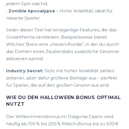
jedem Spin wächst.
•
Zombie Apocalypse
– Hohe Volatilität, ideal für
riskante Spieler.
Jeder dieser Titel hat einzigartige Features, die das
Gruselthema verstärken. Beispielsweise bietet
Witches’ Brew eine „Hexen‑Runde“, in der du durch
das Drehen eines Zauberstabs zusätzliche Gewinne
aktivieren kannst.
Industry Secret:
Slots mit hoher Volatilität zahlen
seltener, aber dafür größere Beträge aus – perfekt
für Spieler, die auf den großen Gewinn aus sind.
WIE DU DEN HALLOWEEN‑BONUS OPTIMAL
NUTZT
Der Willkommensbonus im Dragonia Casino wird
häufig als 100 % bis 200 % Match‑Bonus bis zu 500 €