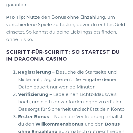
garantiert.
Pro Tip:
Nutze den Bonus ohne Einzahlung, um
verschiedene Spiele zu testen, bevor du echtes Geld
einsetzt. So kannst du deine Lieblingsslots finden,
ohne Risiko.
SCHRITT‑FÜR‑SCHRITT: SO STARTEST DU
IM DRAGONIA CASINO
Registrierung
– Besuche die Startseite und
klicke auf „Registrieren“. Die Eingabe deiner
Daten dauert nur wenige Minuten.
Verifizierung
– Lade einen Lichtbildausweis
hoch, um die Lizenzanforderungen zu erfüllen.
Das sorgt für Sicherheit und schützt dein Konto.
Erster Bonus
– Nach der Verifizierung erhältst
du den
Willkommensbonus
und den
Bonus
ohne Einzahlung
automatisch gutgeschrieben.