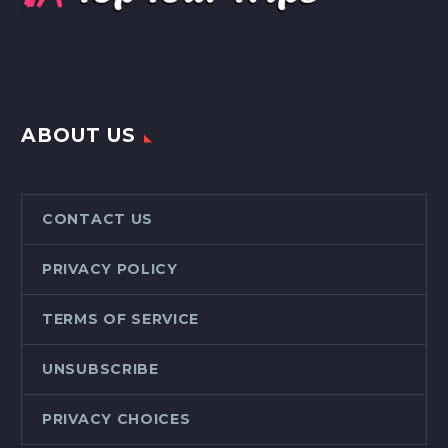
ABOUT US
CONTACT US
PRIVACY POLICY
TERMS OF SERVICE
UNSUBSCRIBE
PRIVACY CHOICES