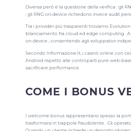
Diversa però è la questione della verifica : gli
; gli RNG on‑device richiedono invece audit periodi
Tra i provider più trasparenti troviamo Evoluti
bilanciamento fra cloud ed edge computing . An
on‑device , consentendo agli sviluppatori indip
Secondo Informazione.It, i casinò online con cert
Android rispetto alle controparti pure web‑bas
sacrificare performance.
COME I BONUS V
I welcome bonus rappresentano spesso la porta d
trasformarsi in trappole fraudolente . Gli oper
Quando un utente richiede un deposito idoneo all