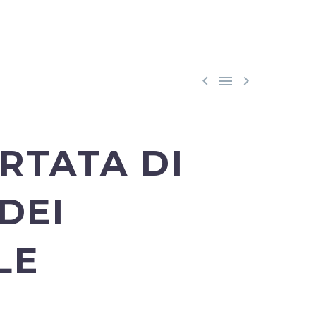



RTATA DI
DEI
LE