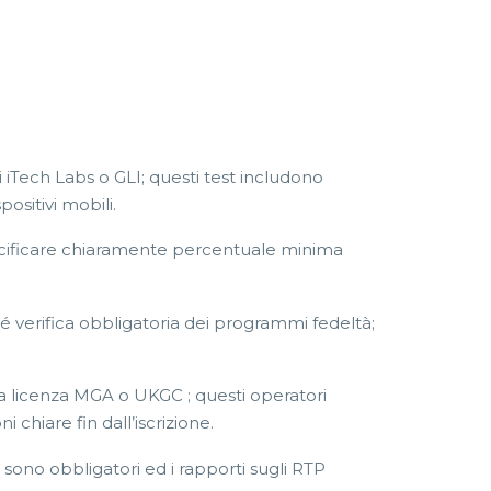
 iTech Labs o GLI; questi test includono
ositivi mobili.
pecificare chiaramente percentuale minima
 verifica obbligatoria dei programmi fedeltà;
na licenza MGA o UKGC ; questi operatori
chiare fin dall’iscrizione.
 sono obbligatori ed i rapporti sugli RTP