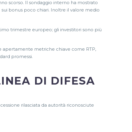
nno scorso. Il sondaggio interno ha mostrato
 sui bonus poco chiari. Inoltre il valore medio
timo trimestre europeo; gli investitori sono più
care apertamente metriche chiave come RTP,
andard promessi.
LINEA DI DIFESA
essione rilasciata da autorità riconosciute