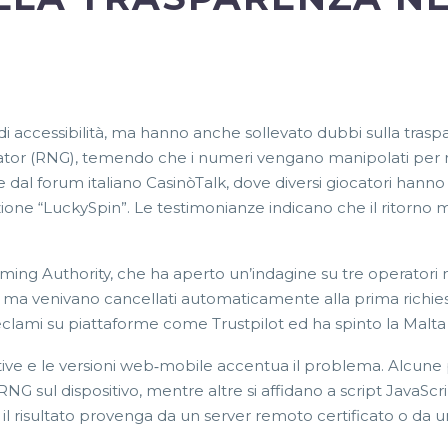
 accessibilità, ma hanno anche sollevato dubbi sulla traspar
r (RNG), temendo che i numeri vengano manipolati per ridu
al forum italiano CasinòTalk, dove diversi giocatori hann
azione “LuckySpin”. Le testimonianze indicano che il ritorno 
ming Authority, che ha aperto un’indagine su tre operatori 
 ma venivano cancellati automaticamente alla prima richiesta
reclami su piattaforme come Trustpilot ed ha spinto la Malta
ive e le versioni web‑mobile accentua il problema. Alcune p
RNG sul dispositivo, mentre altre si affidano a script JavaSc
 se il risultato provenga da un server remoto certificato o d