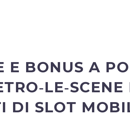
E E BONUS A PO
ETRO‑LE‑SCENE 
TI DI SLOT MOBI