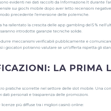
no evidenti nei dati raccolti da Informazione.It durante l’a
 mensile sui giochi mobile dopo aver letto recensioni negative
eriodo precedente l’emersione delle polemiche.
 ha rallentato la crescita delle app gambling del 5 % nell’ul
 saranno introdotte garanzie tecniche solide.
ntrodurre meccanismi verificabili pubblicamente e comuni
osì i giocatori potranno valutare se un’offerta rispetta gli st
FICAZIONI: LA PRIMA 
o pratiche scorrette nel settore delle slot mobile. Una conc
 dati personali e trasparenza delle promozioni.
licenze più diffuse tra i migliori casinò online: