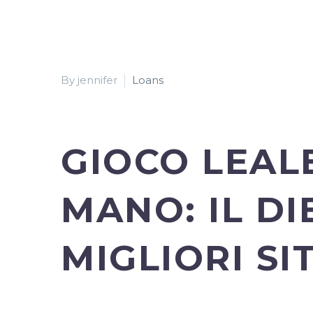
By jennifer
Loans
GIOCO LEAL
MANO: IL DI
MIGLIORI SI