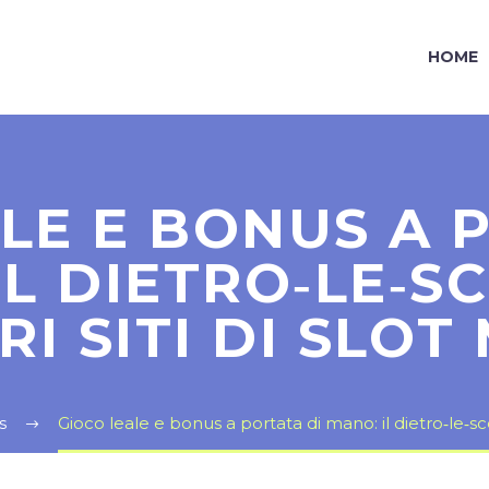
HOME
LE E BONUS A 
L DIETRO‑LE‑S
RI SITI DI SLOT
s
Gioco leale e bonus a portata di mano: il dietro‑le‑sce