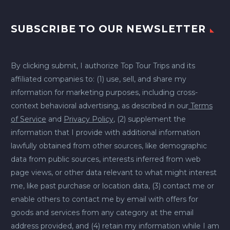
SUBSCRIBE TO OUR NEWSLETTER
By clicking submit, I authorize Top Tour Trips and its
affiliated companies to: (1) use, sell, and share my
information for marketing purposes, including cross-
context behavioral advertising, as described in our
Terms
of Service
and
Privacy Policy
, (2) supplement the
information that I provide with additional information
lawfully obtained from other sources, like demographic
data from public sources, interests inferred from web
page views, or other data relevant to what might interest
me, like past purchase or location data, (3) contact me or
enable others to contact me by email with offers for
goods and services from any category at the email
address provided, and (4) retain my information while I am