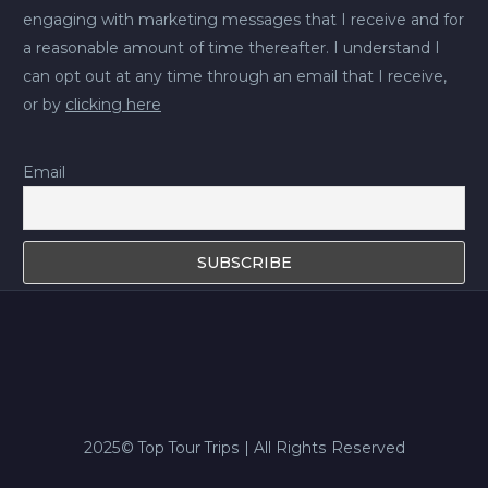
engaging with marketing messages that I receive and for
a reasonable amount of time thereafter. I understand I
can opt out at any time through an email that I receive,
or by
clicking here
Email
2025© Top Tour Trips | All Rights Reserved