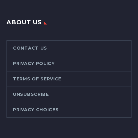
ABOUT US
CONTACT US
PRIVACY POLICY
TERMS OF SERVICE
UNSUBSCRIBE
PRIVACY CHOICES