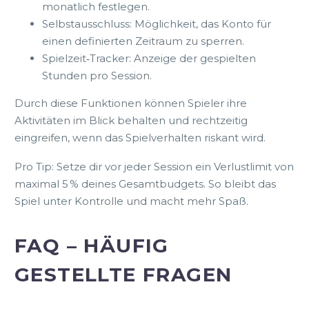
monatlich festlegen.
Selbstausschluss: Möglichkeit, das Konto für
einen definierten Zeitraum zu sperren.
Spielzeit‑Tracker: Anzeige der gespielten
Stunden pro Session.
Durch diese Funktionen können Spieler ihre
Aktivitäten im Blick behalten und rechtzeitig
eingreifen, wenn das Spielverhalten riskant wird.
Pro Tip: Setze dir vor jeder Session ein Verlustlimit von
maximal 5 % deines Gesamtbudgets. So bleibt das
Spiel unter Kontrolle und macht mehr Spaß.
FAQ – HÄUFIG
GESTELLTE FRAGEN