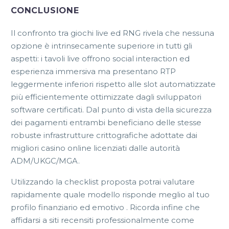
CONCLUSIONE
Il confronto tra giochi live ed RNG rivela che nessuna
opzione è intrinsecamente superiore in tutti gli
aspetti: i tavoli live offrono social interaction ed
esperienza immersiva ma presentano RTP
leggermente inferiori rispetto alle slot automatizzate
più efficientemente ottimizzate dagli sviluppatori
software certificati. Dal punto di vista della sicurezza
dei pagamenti entrambi beneficiano delle stesse
robuste infrastrutture crittografiche adottate dai
migliori casino online licenziati dalle autorità
ADM/UKGC/MGA.
Utilizzando la checklist proposta potrai valutare
rapidamente quale modello risponde meglio al tuo
profilo finanziario ed emotivo . Ricorda infine che
affidarsi a siti recensiti professionalmente come