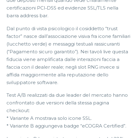
due depositi mensili quando vede chiaramente
certificazioni PCI‑DSS ed evidenze SSL/TLS nella
barra address bar.
Dal punto di vista psicologico il cosiddetto “trust
factor” nasce dall’associazione visiva fra icone familiari
(lucchetto verde) e messaggi testuali rassicuranti
(“Pagamento sicuro garantito”). Nei tavoli live questa
fiducia viene amplificata dalle interazioni faccia a
faccia con il dealer reale; negli slot RNG invece si
affida maggiormente alla reputazione dello
sviluppatore software.
Test A/B realizzati da due leader del mercato hanno
confrontato due versioni della stessa pagina
checkout:
* Variante A mostrava solo icone SSL.
* Variante B aggiungeva badge “eCOGRA Certified”.