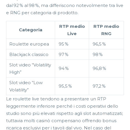
dal 92 % al 98 %, ma differiscono notevolmente tra live
e RNG per categoria di prodotto.
RTP medio
RTP medio
Categoria
Live
RNG
Roulette europea
95 %
96,5 %
Blackjack classico
97 %
98 %
Slot video “Volatility
94 %
96,8 %
High”
Slot video “Low
95,5 %
97,2 %
Volatility”
Le roulette live tendono a presentare un RTP
leggermente inferiore perché i costi operativi dello
studio sono più elevati rispetto agli slot automatizzati;
tuttavia molti casinò compensano offrendo bonus
ricarica esclusivi per i tavoli dal vivo. Nel caso del