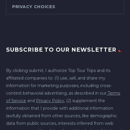
PRIVACY CHOICES
SUBSCRIBE TO OUR NEWSLETTER
By clicking submit, I authorize Top Tour Trips and its
affiliated companies to: (1) use, sell, and share my
information for marketing purposes, including cross-
context behavioral advertising, as described in our
Terms
of Service
and
Privacy Policy
, (2) supplement the
information that I provide with additional information
lawfully obtained from other sources, like demographic
data from public sources, interests inferred from web