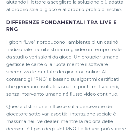
aiutando il lettore a scegliere la soluzione più adatta
al proprio stile di gioco e al proprio profilo di rischio.
DIFFERENZE FONDAMENTALI TRA LIVE E
RNG
I giochi “Live” riproducono l’ambiente di un casinò
tradizionale tramite streaming video in tempo reale
da studi o veri saloni da gioco. Un croupier umano
gestisce le carte o la ruota mentre il software
sincronizza le puntate dei giocatori online. Al
contrario gli “RNG” si basano su algoritmi certificati
che generano risultati casuali in pochi millisecondi,
senza intervento umano né flusso video continuo.
Questa distinzione influisce sulla percezione del
giocatore sotto vari aspetti: l’interazione sociale è
massima nei live dealer, mentre la rapidità delle
decisioni è tipica degli slot RNG. La fiducia può variare