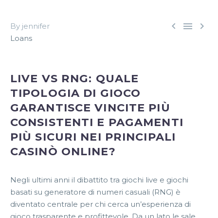



By jennifer
Loans
LIVE VS RNG: QUALE
TIPOLOGIA DI GIOCO
GARANTISCE VINCITE PIÙ
CONSISTENTI E PAGAMENTI
PIÙ SICURI NEI PRINCIPALI
CASINÒ ONLINE?
Negli ultimi anni il dibattito tra giochi live e giochi
basati su generatore di numeri casuali (RNG) è
diventato centrale per chi cerca un’esperienza di
gioco trasparente e profittevole. Da un lato le sale