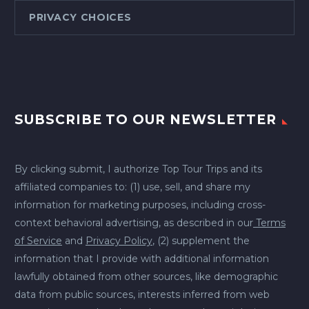
PRIVACY CHOICES
SUBSCRIBE TO OUR NEWSLETTER
By clicking submit, I authorize Top Tour Trips and its
affiliated companies to: (1) use, sell, and share my
information for marketing purposes, including cross-
context behavioral advertising, as described in our
Terms
of Service
and
Privacy Policy
, (2) supplement the
information that I provide with additional information
lawfully obtained from other sources, like demographic
data from public sources, interests inferred from web