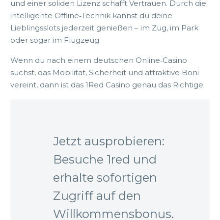
und einer soliden Lizenz schafft Vertrauen. Durch die
intelligente Offline‑Technik kannst du deine
Lieblingsslots jederzeit genießen – im Zug, im Park
oder sogar im Flugzeug.
Wenn du nach einem deutschen Online‑Casino
suchst, das Mobilität, Sicherheit und attraktive Boni
vereint, dann ist das 1Red Casino genau das Richtige.
Jetzt ausprobieren:
Besuche
1red
und
erhalte sofortigen
Zugriff auf den
Willkommensbonus.