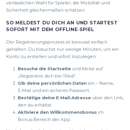
verlässlichen Wahl für Spieler, die Mobilität und
Sicherheit gleichermaßen schätzen.
SO MELDEST DU DICH AN UND STARTEST
SOFORT MIT DEM OFFLINE‑SPIEL
Der Registrierungsprozess ist bewusst einfach
gehalten. Du brauchst nur wenige Minuten, um ein
Konto zu erstellen und sofort loszulegen.
Besuche die Startseite
und klicke auf
„Registriere dich bei 1Red“.
Gib deine persönlichen Daten
ein – Name,
E‑Mail und ein sicheres Passwort.
Bestätige deine E‑Mail-Adresse
über den Link,
den du erhältst.
Aktiviere den Willkommensbonus
im
Bonus‑Bereich der App.