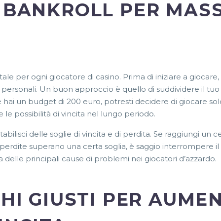
 BANKROLL PER MASS
e per ogni giocatore di casino. Prima di iniziare a giocare, 
sonali. Un buon approccio è quello di suddividere il tuo b
 hai un budget di 200 euro, potresti decidere di giocare so
e possibilità di vincita nel lungo periodo.
ilisci delle soglie di vincita e di perdita. Se raggiungi un c
e perdite superano una certa soglia, è saggio interrompere i
una delle principali cause di problemi nei giocatori d’azzardo.
CHI GIUSTI PER AUME