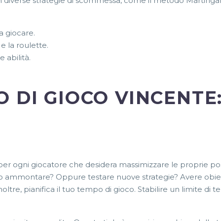
 diverse strategie di scommessa, come il metodo Martingale
a giocare.
e la roulette.
e abilità.
O DI GIOCO VINCENTE
r ogni giocatore che desidera massimizzare le proprie possib
certo ammontare? Oppure testare nuove strategie? Avere obiett
noltre, pianifica il tuo tempo di gioco. Stabilire un limite di