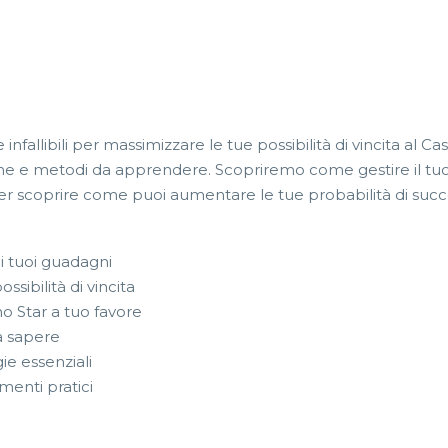
nfallibili per massimizzare le tue possibilità di vincita al Ca
 e metodi da apprendere. Scopriremo come gestire il tuo bank
r scoprire come puoi aumentare le tue probabilità di succ
i tuoi guadagni
ssibilità di vincita
no Star a tuo favore
sa sapere
ie essenziali
menti pratici