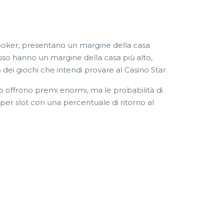
deo poker, presentano un margine della casa
pesso hanno un margine della casa più alto,
 dei giochi che intendi provare al Casino Star.
ivo offrono premi enormi, ma le probabilità di
re per slot con una percentuale di ritorno al