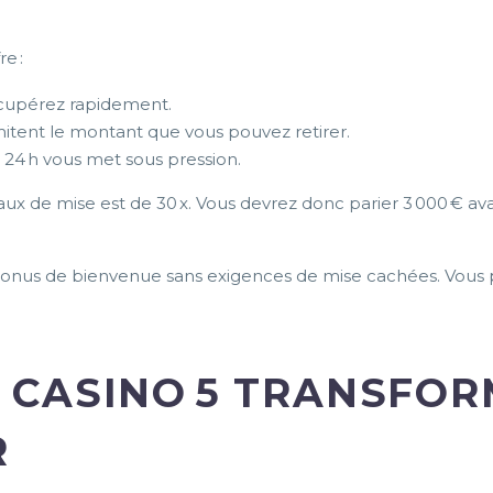
re :
 récupérez rapidement.
mitent le montant que vous pouvez retirer.
 24 h vous met sous pression.
aux de mise est de 30 x. Vous devrez donc parier 3 000 € a
nus de bienvenue sans exigences de mise cachées. Vous pou
CASINO 5 TRANSFOR
R