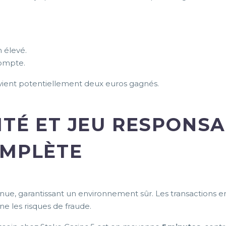
n élevé.
ompte.
vient potentiellement deux euros gagnés.
ITÉ ET JEU RESPONSA
OMPLÈTE
nnue, garantissant un environnement sûr. Les transactions
ne les risques de fraude.