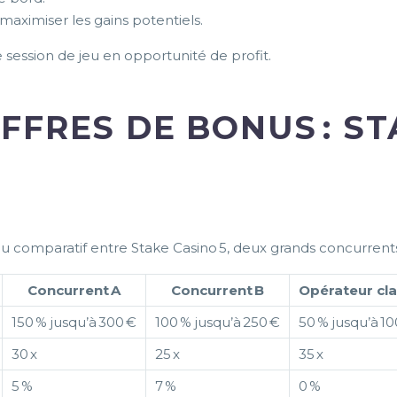
 maximiser les gains potentiels.
session de jeu en opportunité de profit.
FFRES DE BONUS : ST
leau comparatif entre Stake Casino 5, deux grands concurrent
Concurrent A
Concurrent B
Opérateur cl
150 % jusqu’à 300 €
100 % jusqu’à 250 €
50 % jusqu’à 10
30 x
25 x
35 x
5 %
7 %
0 %