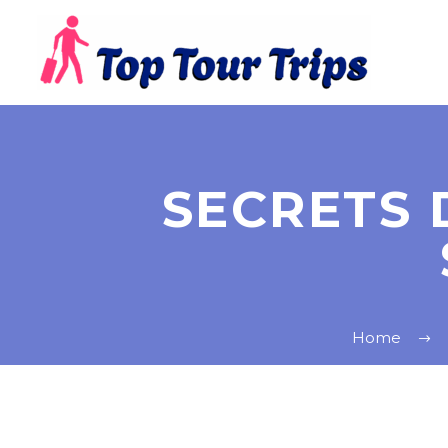
SECRETS 
Home