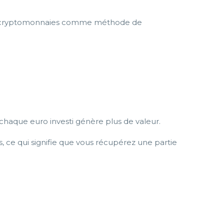
 les cryptomonnaies comme méthode de
chaque euro investi génère plus de valeur.
, ce qui signifie que vous récupérez une partie