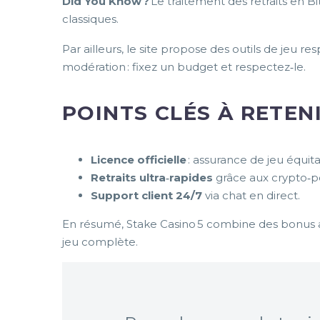
Did You Know ?
Le traitement des retraits en 
classiques.
Par ailleurs, le site propose des outils de jeu r
modération : fixez un budget et respectez‑le.
POINTS CLÉS À RETEN
Licence officielle
: assurance de jeu équita
Retraits ultra‑rapides
grâce aux crypto‑po
Support client 24/7
via chat en direct.
En résumé, Stake Casino 5 combine des bonus a
jeu complète.