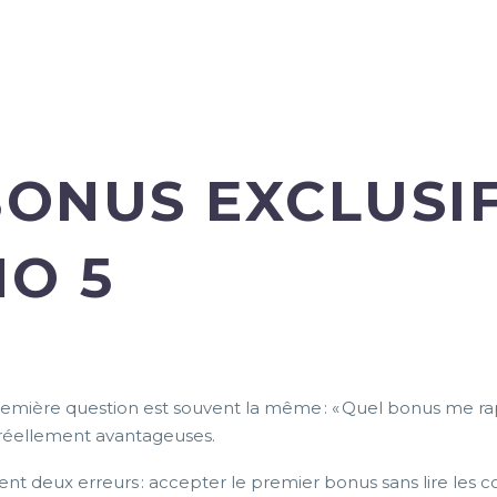
BONUS EXCLUSI
NO 5
première question est souvent la même : « Quel bonus me rap
s réellement avantageuses.
eux erreurs : accepter le premier bonus sans lire les con