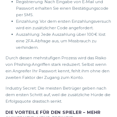
Registrierung: Nach Eingabe von E‑Mail und
Passwort erhalten Sie einen Bestätigungscode
per SMS.
Einzahlung: Vor dem ersten Einzahlungsversuch
wird ein zusätzlicher Code angefordert.
Auszahlung: Jede Auszahlung über 100 € löst
eine 2FA‑Abfrage aus, um Missbrauch zu
verhindern.
Durch diesen mehrstufigen Prozess wird das Risiko
von Phishing‑Angriffen stark reduziert. Selbst wenn
ein Angreifer Ihr Passwort kennt, fehlt ihm ohne den
zweiten Faktor der Zugang zum Konto.
Industry Secret: Die meisten Betrüger geben nach
dem ersten Schritt auf, weil die zusätzliche Hürde die
Erfolgsquote drastisch senkt.
DIE VORTEILE FÜR DEN SPIELER – MEHR