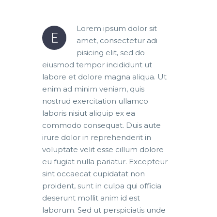
Lorem ipsum dolor sit
E
amet, consectetur adi
pisicing elit, sed do
eiusmod tempor incididunt ut
labore et dolore magna aliqua. Ut
enim ad minim veniam, quis
nostrud exercitation ullamco
laboris nisiut aliquip ex ea
commodo consequat. Duis aute
irure dolor in reprehenderit in
voluptate velit esse cillum dolore
eu fugiat nulla pariatur. Excepteur
sint occaecat cupidatat non
proident, sunt in culpa qui officia
deserunt mollit anim id est
laborum. Sed ut perspiciatis unde