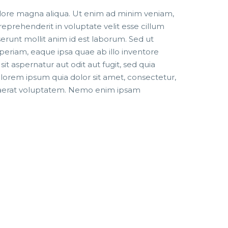
dolore magna aliqua. Ut enim ad minim veniam,
reprehenderit in voluptate velit esse cillum
serunt mollit anim id est laborum. Sed ut
eriam, eaque ipsa quae ab illo inventore
t aspernatur aut odit aut fugit, sed quia
lorem ipsum quia dolor sit amet, consectetur,
quaerat voluptatem. Nemo enim ipsam