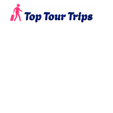
PORTFOLIO
Home
Portfolios (Demo)
Justified 