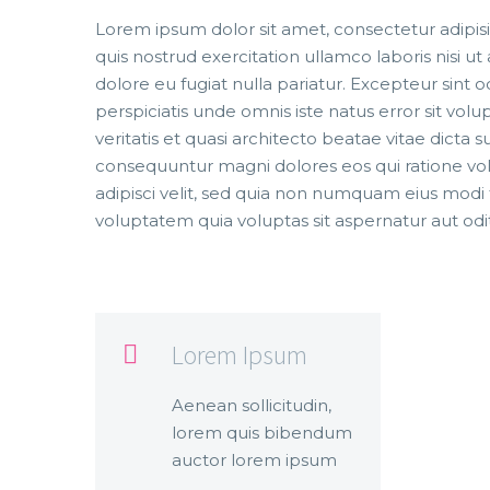
Lorem ipsum dolor sit amet, consectetur adipis
quis nostrud exercitation ullamco laboris nisi u
dolore eu fugiat nulla pariatur. Excepteur sint 
perspiciatis unde omnis iste natus error sit v
veritatis et quasi architecto beatae vitae dicta
consequuntur magni dolores eos qui ratione vo
adipisci velit, sed quia non numquam eius mo
voluptatem quia voluptas sit aspernatur aut odit
Lorem Ipsum

Aenean sollicitudin,
lorem quis bibendum
auctor lorem ipsum