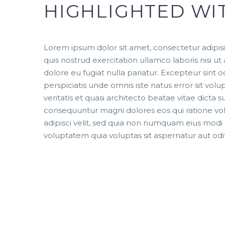
HIGHLIGHTED WI
Lorem ipsum dolor sit amet, consectetur adipis
quis nostrud exercitation ullamco laboris nisi u
dolore eu fugiat nulla pariatur. Excepteur sint 
perspiciatis unde omnis iste natus error sit v
veritatis et quasi architecto beatae vitae dicta
consequuntur magni dolores eos qui ratione vo
adipisci velit, sed quia non numquam eius mo
voluptatem quia voluptas sit aspernatur aut odit