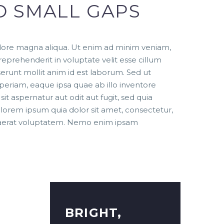
D SMALL GAPS
dolore magna aliqua. Ut enim ad minim veniam,
reprehenderit in voluptate velit esse cillum
serunt mollit anim id est laborum. Sed ut
eriam, eaque ipsa quae ab illo inventore
t aspernatur aut odit aut fugit, sed quia
lorem ipsum quia dolor sit amet, consectetur,
quaerat voluptatem. Nemo enim ipsam
BRIGHT,