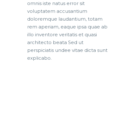
omnis iste natus error sit
voluptatem accusantium
doloremque laudantium, totam
rem aperiam, eaque ipsa quae ab
illo inventore veritatis et quasi
architecto beata Sed ut
perspiciatis undee vitae dicta sunt
explicabo.