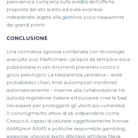
panoramica completa sulla solidità dell’offerta
proposta dal sito scelto ed evita sorprese
indesiderate legate alla gestione poco trasparente
dei grandi premi.
CONCLUSIONE
Una normativa rigorosa combinata con tecnologie
avanzate può trasformare i jackpot da semplice esca
pubblicitaria in veri strumenti preventivi contro il
gioco patologico. La trasparenza operativa – avvisi
probabilistici chiari, limiti autoimposti monitorati
automaticamente – insieme alla collaborazione tra
autorità regolatorie italiane ed europee crea le basi
necessarie per proteggere gli utenti più vulnerabili.
Il coinvolgimento attivo di siti indipendenti come
Ciriesco.it, capaci di valutare oggettivamente licenze
AAMS/non AAMS e politiche responsible gambling,
aggiunge ulteriore livello difensivo all’intera filiera.