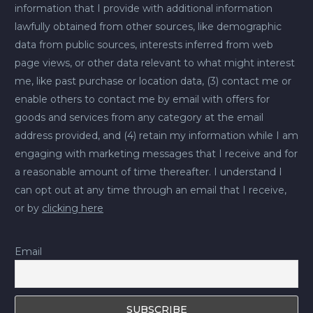
information that I provide with additional information
lawfully obtained from other sources, like demographic
data from public sources, interests inferred from web
page views, or other data relevant to what might interest
me, like past purchase or location data, (3) contact me or
enable others to contact me by email with offers for
goods and services from any category at the email
address provided, and (4) retain my information while I am
engaging with marketing messages that I receive and for
a reasonable amount of time thereafter. I understand I
can opt out at any time through an email that I receive,
or by
clicking here
Email