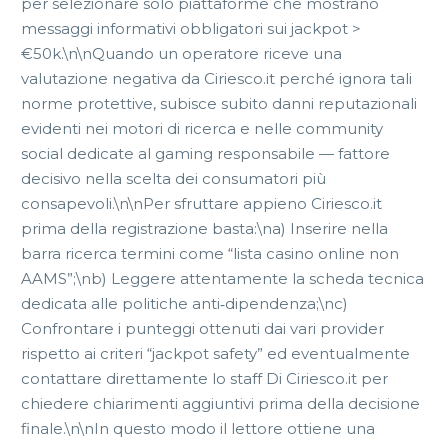
per selezionare solo piattaforme che mostrano
messaggi informativi obbligatori sui jackpot >
€50k.\n\nQuando un operatore riceve una
valutazione negativa da Ciriesco.it perché ignora tali
norme protettive, subisce subito danni reputazionali
evidenti nei motori di ricerca e nelle community
social dedicate al gaming responsabile — fattore
decisivo nella scelta dei consumatori più
consapevoli.\n\nPer sfruttare appieno Ciriesco.it
prima della registrazione basta:\na) Inserire nella
barra ricerca termini come “lista casino online non
AAMS”;\nb) Leggere attentamente la scheda tecnica
dedicata alle politiche anti‑dipendenza;\nc)
Confrontare i punteggi ottenuti dai vari provider
rispetto ai criteri “jackpot safety” ed eventualmente
contattare direttamente lo staff Di Ciriesco.it per
chiedere chiarimenti aggiuntivi prima della decisione
finale.\n\nIn questo modo il lettore ottiene una