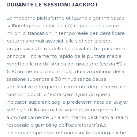
DURANTE LE SESSIONI JACKPOT
Le moderne piattaforme utilizzano algoritmi basati
sull’intelligenza artificiale (IA) capaci di analizzare
milioni di transazioni in tempo reale per identificare
pattern anomali associati alle slot con jackpot
progressivo. Un modello tipico valuta tre parametri
principali: incremento rapido della puntata media
rispetto alla media storica del giocatore (es.: da €2 a
€150 in meno di dieci minuti), durata continua della
sessione superiore ai 30 minuti senza pause
significative e frequenza ricorrente degli accessi alle
funzioni “boost” o “extra spin”. Quando questi
indicatori superano soglie predeterminate dal
player
setting
o dalla normativa vigente, viene generato
automaticamente un alert interno destinato al team
responsible gambling dell’operatore.\n\nLe
dashboard operative offrono visualizzazioni grafiche