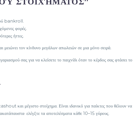
ΚΟΎ ΣΤΟΙΧΉΜΑΤΟΣ”
ού bankroll.
χόμενες φορές.
ότερες ήττες.
ι μειώνει τον κίνδυνο μεγάλων απωλειών σε μια μόνο σειρά.
αριασμού σας για να κλείσετε το παιχνίδι όταν το κέρδος σας φτάσει τ
Y
cashout και μέγιστο στοίχημα. Είναι ιδανικό για παίκτες που θέλουν 
 ακατάπαυστα· ελέγξτε τα αποτελέσματα κάθε 10–15 γύρους.