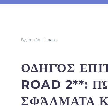
By jennifer
Loans
ΟΔΗΓΌΣ ΕΠΙ
ROAD 2**: 
ΣΦΆΛΜΑΤΑ Κ