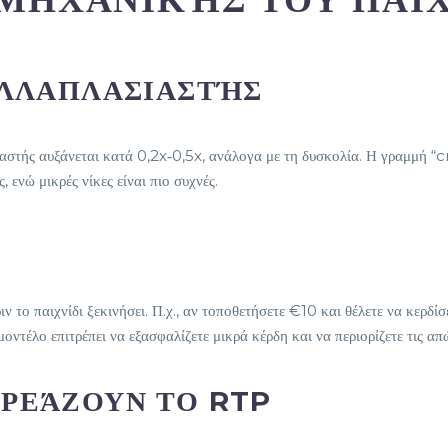
ΟΛΛΑΠΛΑΣΙΑΣΤΉΣ
αστής αυξάνεται κατά 0,2x‑0,5x, ανάλογα με τη δυσκολία. Η γραμμή “c
, ενώ μικρές νίκες είναι πιο συχνές.
T
ν το παιχνίδι ξεκινήσει. Π.χ., αν τοποθετήσετε €10 και θέλετε να κερδ
έλο επιτρέπει να εξασφαλίζετε μικρά κέρδη και να περιορίζετε τις απώ
ΡΕΆΖΟΥΝ ΤΟ RTP