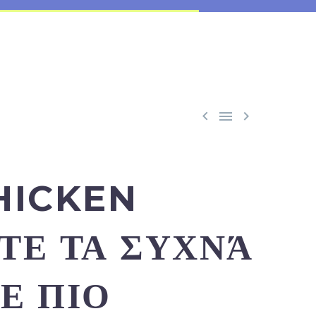



HICKEN
ΤΕ ΤΑ ΣΥΧΝΆ
Ε ΠΙΟ