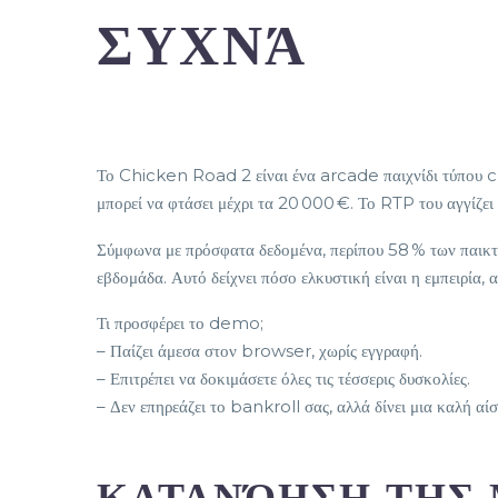
ΣΥΧΝΆ
Το Chicken Road 2 είναι ένα arcade παιχνίδι τύπου cra
μπορεί να φτάσει μέχρι τα 20 000 €. Το RTP του αγγίζει
Σύμφωνα με πρόσφατα δεδομένα, περίπου 58 % των παι
εβδομάδα. Αυτό δείχνει πόσο ελκυστική είναι η εμπειρία, 
Τι προσφέρει το demo;
– Παίζει άμεσα στον browser, χωρίς εγγραφή.
– Επιτρέπει να δοκιμάσετε όλες τις τέσσερις δυσκολίες.
– Δεν επηρεάζει το bankroll σας, αλλά δίνει μια καλή αί
ΚΑΤΑΝΌΗΣΗ ΤΗΣ 